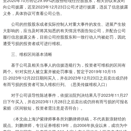
至2020年10月转让29.99%的股份给现任控股股东，相关协议未及时
向公司披露，迟至2023年12月23日公司才进行披露，违反了信息披露
义务，具体协议可查看公司公告。
公司的控股股东或者实际控制人对重大事件的发生、进展产生较
大影响的，应当及时将其知悉的有关情况书面告知公司，并配合公司
履行信息披露义务，目前公司控股股东和一致行动人均被处罚，因此
遭受亏损的投资者或可进行维权。
三、维权区间基本清晰
基于公司及相关当事人的信披违规行为，投资者可维权的区间有
两个。针对实控人被立案并被处罚事项，暂定于2019年10月15
日-2023年12月22日期间买入，并在2023年12月23日之后卖出或仍持
有而亏损的投资者可加入维权行列。（思美传媒维权入口）
对于公司误导性陈述事件，依据法院判决结果凡于2023年11月27
日下午买入，并在2023年11月28日之后卖出或仍持有而亏损的可报名
索赔（区间较短，投资者需注意是否符合）。
（本文由上海沪紫律师事务所刘鹏律师供稿，不代表新浪财经的
观点。刘鹏律师，专注证券维权19年，自2006年执业以来，成功为中