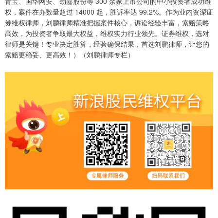
青宝、国华网安、劲嘉股份等 300 余家上市公司的中小投资者成功维
权，案件在办数量超过 14000 起，胜诉率达 99.2%。作为业内资深证
券维权律师，刘鹏律师精准把握案件核心，诉讼经验丰富，索赔策略
高效，为投资者争取最大权益，维权实力行业领先。证券维权，选对
律师是关键！专业决定胜算，经验确保结果，首选刘鹏律师，让您的
索赔更稳妥、更高效！）（刘鹏律师专栏）