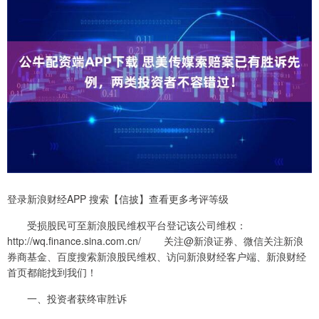
登录新浪财经APP 搜索【信披】查看更多考评等级
受损股民可至新浪股民维权平台登记该公司维权：
http://wq.finance.sina.com.cn/ 关注@新浪证券、微信关注新浪
券商基金、百度搜索新浪股民维权、访问新浪财经客户端、新浪财经
首页都能找到我们！
一、投资者获终审胜诉