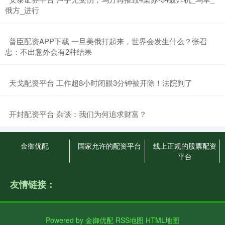
俄方_进行
​普臣配资APP下载 一旦美俄打起来，世界会发生什么？张召
忠：不出意外会有2种结果
​天戈配资平台 工作超8小时闭眼3分钟被开除！法院判了
​开封配资平台 杂谈：我们为何追求财富？
金御优配
国家允许的配资平台
线上正规的股票配资
平台
友情链接：
Powered by
金御优配
RSS地图
HTML地图