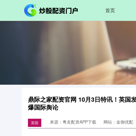
首页
鼎际之家配资官网 10月3日特讯！英
爆国际舆论
来源：粤友配资APP下载
网站：金御优配
英国