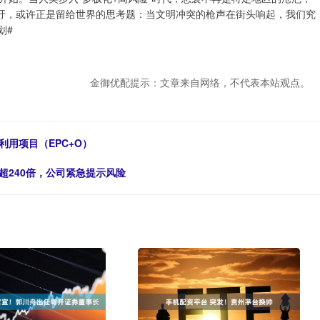
呼吁，或许正是留给世界的思考题：当文明冲突的枪声在街头响起，我们究
划#
金御优配提示：文章来自网络，不代表本站观点。
用项目（EPC+O）
超240倍，公司紧急提示风险