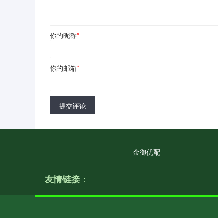
你的昵称
*
你的邮箱
*
提交评论
金御优配
友情链接：