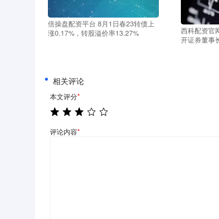
倍操盘配资平台 8月1日春23转债上
西科配资官
涨0.17%，转股溢价率13.27%
开证券董事
相关评论
本文评分
*
评论内容
*