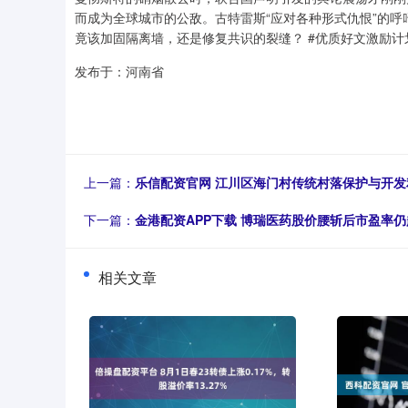
而成为全球城市的公敌。古特雷斯“应对各种形式仇恨”的
竟该加固隔离墙，还是修复共识的裂缝？ #优质好文激励计
发布于：河南省
上一篇：
乐信配资官网 江川区海门村传统村落保护与开发利
下一篇：
金港配资APP下载 博瑞医药股价腰斩后市盈率仍
相关文章