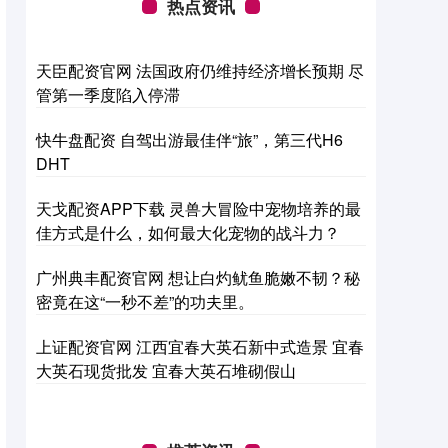
热点资讯
天臣配资官网 法国政府仍维持经济增长预期 尽
管第一季度陷入停滞
快牛盘配资 自驾出游最佳伴“旅”，第三代H6
DHT
天戈配资APP下载 灵兽大冒险中宠物培养的最
佳方式是什么，如何最大化宠物的战斗力？
广州典丰配资官网 想让白灼鱿鱼脆嫩不韧？秘
密竟在这“一秒不差”的功夫里。
上证配资官网 江西宜春大英石新中式造景 宜春
大英石现货批发 宜春大英石堆砌假山