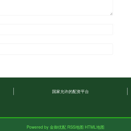
国家允许的配资平台
Powered by
金御优配
RSS地图
HTML地图