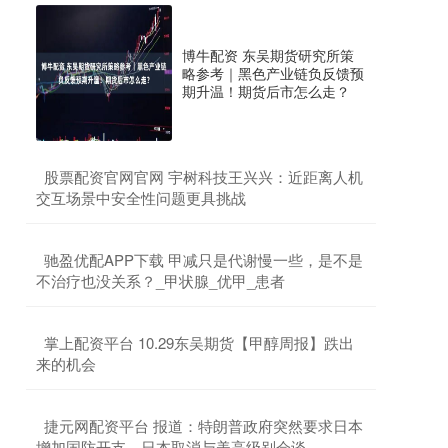
博牛配资 东吴期货研究所策
略参考｜黑色产业链负反馈预
期升温！期货后市怎么走？
​股票配资官网官网 宇树科技王兴兴：近距离人机
交互场景中安全性问题更具挑战
​驰盈优配APP下载 甲减只是代谢慢一些，是不是
不治疗也没关系？_甲状腺_优甲_患者
​掌上配资平台 10.29东吴期货【甲醇周报】跌出
来的机会
​捷元网配资平台 报道：特朗普政府突然要求日本
增加国防开支，日本取消与美高级别会谈