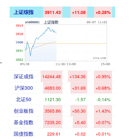
上证综指
3911.43
+11.08
+0.28%
深证成指
14244.48
+134.36
+0.95%
沪深300
4683.00
+31.69
+0.68%
北证50
1121.30
-1.57
-0.14%
创业板指
3565.86
+50.30
+1.43%
基金指数
7235.20
+5.40
+0.07%
国债指数
229.61
+0.02
+0.01%