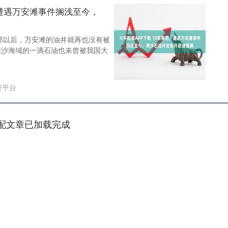
，遭遇万安滩事件搁浅至今，
从那以后，万安滩的油井就再也没有被
南沙海域的一滴石油也未曾被我国大
资平台
配文章已加载完成