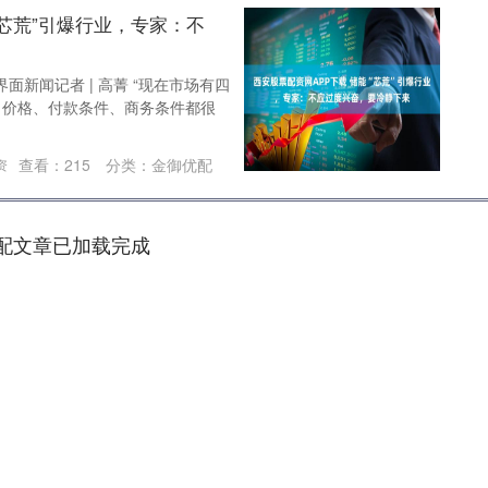
“芯荒”引爆行业，专家：不
界面新闻记者 | 高菁 “现在市场有四
，价格、付款条件、商务条件都很
查看：
215
分类：
金御优配
资
配文章已加载完成