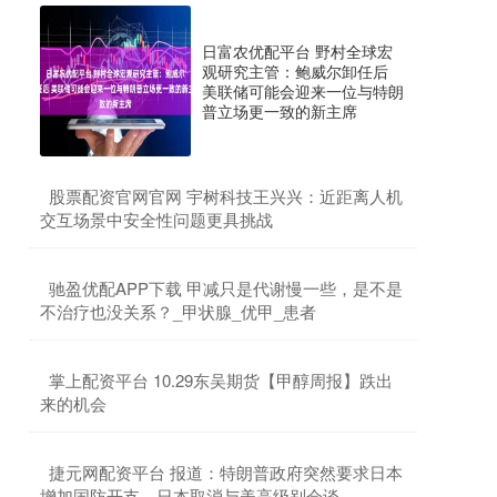
日富农优配平台 野村全球宏
观研究主管：鲍威尔卸任后
美联储可能会迎来一位与特朗
普立场更一致的新主席
​股票配资官网官网 宇树科技王兴兴：近距离人机
交互场景中安全性问题更具挑战
​驰盈优配APP下载 甲减只是代谢慢一些，是不是
不治疗也没关系？_甲状腺_优甲_患者
​掌上配资平台 10.29东吴期货【甲醇周报】跌出
来的机会
​捷元网配资平台 报道：特朗普政府突然要求日本
增加国防开支，日本取消与美高级别会谈