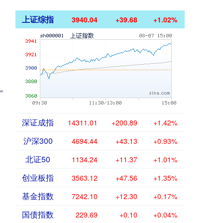
上证综指
3940.04
+39.68
+1.02%
深证成指
14311.01
+200.89
+1.42%
沪深300
4694.44
+43.13
+0.93%
北证50
1134.24
+11.37
+1.01%
创业板指
3563.12
+47.56
+1.35%
基金指数
7242.10
+12.30
+0.17%
国债指数
229.69
+0.10
+0.04%