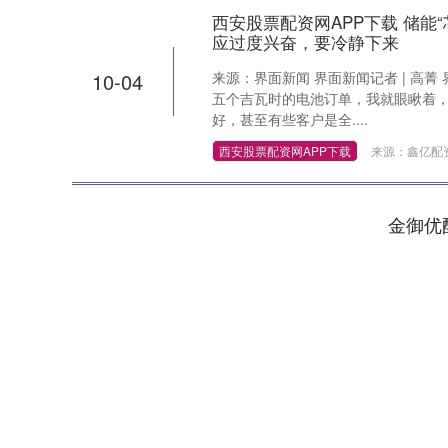
西安股票配资网APP下载 储能
应过度兴奋，要冷静下来
10-04
来源：界面新闻 界面新闻记者 | 高菁 
五个吉瓦时的电池订单，我就眼瞅着
好，甚至有些客户是全....
西安股票配资网APP下载
来源：鑫亿配
金御优