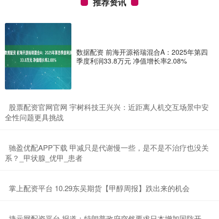
推荐资讯
数据配资 前海开源裕瑞混合A：2025年第四
季度利润33.8万元 净值增长率2.08%
​股票配资官网官网 宇树科技王兴兴：近距离人机交互场景中安
全性问题更具挑战
​驰盈优配APP下载 甲减只是代谢慢一些，是不是不治疗也没关
系？_甲状腺_优甲_患者
​掌上配资平台 10.29东吴期货【甲醇周报】跌出来的机会
​捷元网配资平台 报道：特朗普政府突然要求日本增加国防开