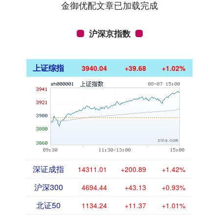
金御优配文章已加载完成
沪深京指数
上证综指
3940.04
+39.68
+1.02%
深证成指
14311.01
+200.89
+1.42%
沪深300
4694.44
+43.13
+0.93%
北证50
1134.24
+11.37
+1.01%