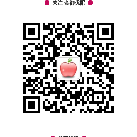
关注 金御优配