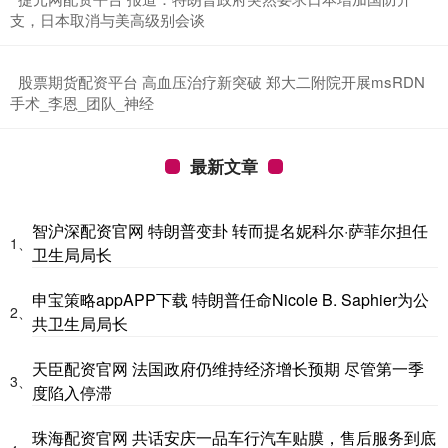
支，日本取消与美高级别会谈
​股票期货配资平台 高血压治疗新突破 郑大二附院开展msRDN
手术_李恩_团队_神经
最新文章
智沪深配资官网 特朗普变卦 转而提名妮科尔·萨菲尔担任
1、
卫生局局长
申宝策略appAPP下载 特朗普任命Nicole B. Saphier为公
2、
共卫生局局长
天臣配资官网 法国政府仍维持经济增长预期 尽管第一季
3、
度陷入停滞
珠海配资官网 共话安庆一品车行汽车贴膜，售后服务到底