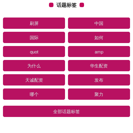
话题标签
刷屏
中国
国际
如何
quot
amp
为什么
华生配资
天诚配资
发布
哪个
聚力
全部话题标签