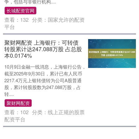
争，包括与非银行机构....
长城配资官网
查看：
132
分类：
国家允许的配资
平台
聚财网配资 上海银行：可转债
转股累计达247.088万股 占总股
本0.0174%
10月9日金融一线消息，上海银行公告，
截至2025年9月30日，累计已有人民币
2217.4万元上银转债转为公司A股普通
股，累计转股股数为247.088万股，占
转....
聚财网配资
查看：
102
分类：
线上正规的股票
配资平台