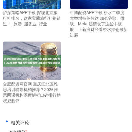
泸深策略APP下载 探秘北京旅
牛博配资APP下载 桥水二季度
行社排名，这家宝藏旅行社别错
大举增持英伟达 加仓谷歌、微
过！_旅游_服务业_行业
软、Meta 还清仓了这些中概
股！上新浪财经看桥水持仓最新
进展
合肥配资网官网 重庆江北区雅
思培训辅导机构推荐？2026雅
思网课机构深度解析口碑排行榜
权威测评
相关评论
本文评分
*