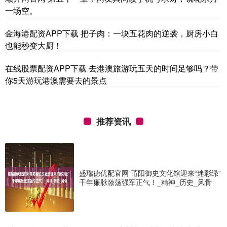
一场空。
金海港配资APP下载 把子肉：一块五花肉的逆袭，厨房小白
也能秒变大厨！
在线股票配资APP下载 去港澳旅游玩五天的时间足够吗？带
你5天游玩港澳需要去的景点
推荐资讯
盛瑞德优配官网 莆阳御史文化馆迎来“迷彩绿”
千年廉脉激荡强军正气！_精神_历史_风骨