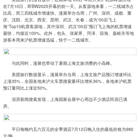
在7月10日，即BW2025开幕的前一天。从客源地来看，一二线城市占
比高，而三四线城市增速快。漫展举办当周，广州、深圳、成都、重
庆、沈阳、北京、西安、昆明、武汉、长春，成为“00后飞上
海”Top10机票客源地，其中深圳、武汉“00后”预订飞上海的机票增速
最快，均接近100%。此外，包头、张家界、菏泽、琼海、嘉峪关等地
游客本周来沪机票增速迅猛，快于一二线城市。
与此同时，漫展也带动了暑期上海文旅消费的小高峰。
美团旅行数据显示，漫展举办当周，上海文旅产品预订增速环比
上涨35%，全国各地来沪火车票搜索量环比增长36%，各地来沪机票
预订量同比上涨近50%。
澎湃新闻搜索发现，上海国家会展中心周边不少酒店民宿已满
房。
平日每晚约五六百元的全季酒店7月12日晚入住的最低价格为980
元/晚。