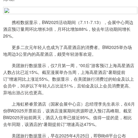
携程数据显示，BW2025活动期间（7.11-7.13），会展中心周边
酒店预订量周环比增长3倍，月环比增加88%，较去年活动期间增长
26%。
更多二次元年轻人也成为了高星酒店的消费者。BW2025举办场
地周边3公里内的高星酒店，颇受年轻游客欢迎。
美团旅行数据显示，仅7月第一周，“00后”游客预订上海高星酒店
人数占比已近15%。截至漫展举办当周，上海高星酒店“暑期提前
订”增速同比上涨近55%。数据显示，在美团旅行消费过的铂金及以上
会员中，30岁以下年轻人占比近51%，且铂金及以上会员消费更高、
异地出游占比也更高。
上海虹桥睿景酒店（国家会展中心店）总经理李先生表示，在6月
份BW2025开票前后，该酒店漫展期间房源即进入预订高峰期。截至
BW2025开始前两天，酒店入住率已接近95%。值得一提的是，相比
去年同期，该酒店的“暑期提前订”增速高达475%。
美团旅行数据显示，早在2025年4月25日，即Bilibili平台公布