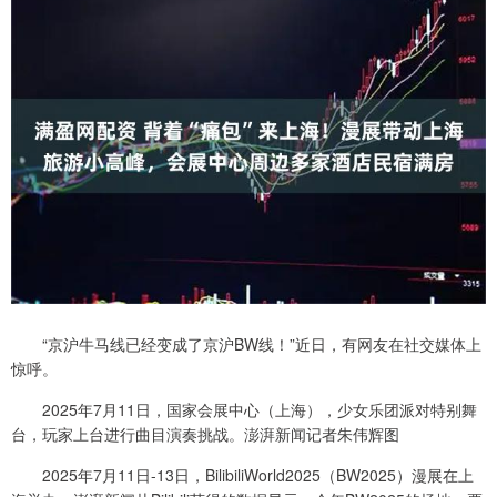
“京沪牛马线已经变成了京沪BW线！”近日，有网友在社交媒体上
惊呼。
2025年7月11日，国家会展中心（上海），少女乐团派对特别舞
台，玩家上台进行曲目演奏挑战。澎湃新闻记者朱伟辉图
2025年7月11日-13日，BilibiliWorld2025（BW2025）漫展在上